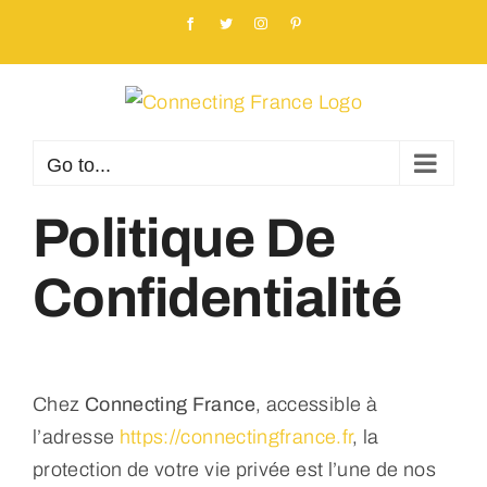
Skip
Facebook
Twitter
Instagram
Pinterest
to
content
Go to...
Politique De
Confidentialité
Chez
Connecting France
, accessible à
l’adresse
https://connectingfrance.fr
, la
protection de votre vie privée est l’une de nos